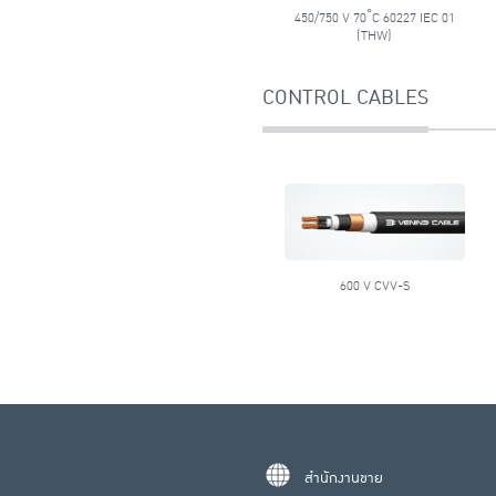
450/750 V 70˚C 60227 IEC 01
(THW)
CONTROL CABLES
600 V CVV-S
สำนักงานขาย