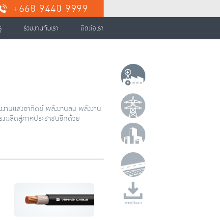
+668 9440 9999
ู
ร่วมงานกับเรา
ติดต่อเรา
ลังงานแสงอาทิตย์ พลังงานลม พลังงาน
รงผลิตสู่ภาคประชาชนอีกด้วย
ดาวน์โหลด