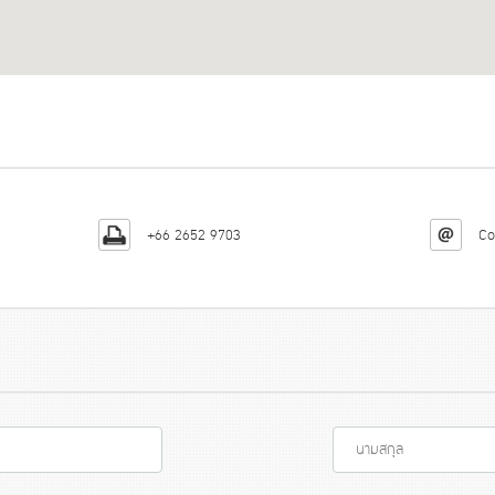
+66 2652 9703
Co