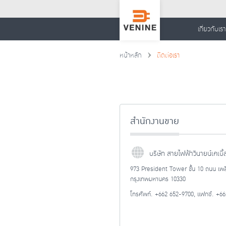
เกี่ยวกับเรา
หน้าหลัก
ติดต่อเรา
สำนักงานขาย
บริษัท สายไฟฟ้าวีนายน์เคเบิ้
973 President Tower ชั้น 10 ถนน เพลิ
กรุงเทพมหานคร 10330
โทรศัพท์. +662 652-9700, แฟกซ์. +6