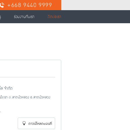
+668 9440 9999
ู
ร่วมงานกับเรา
ติดต่อเรา
ิ้ล จำกัด
ง-ไม้ตรา ต.ลาดบัวหลวง อ.ลาดบัวหลวง
-
ดาวน์โหลดแผนที่