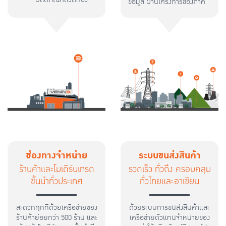
ข้อมูล ผ่านโครงการของภาค
แดงและอลูมิเนียม
รัฐและภาคเอกชนทั่วประเทศ
สายไฟฟ้า : สายไฟฟ้า
อาคาร ที่พักอาศัย
แรงดันต่ำไปจนถึงสาย
โรงงานและเครื่องจักร
ไฟฟ้าแรงดันสูง
ระบบส่งกระแสไฟฟ้า
สายเคเบิ้ลใยแก้วนำ
ระบบเดินรถไฟ
แสง
โครงข่ายระบบการ
สื่อสารข้อมูล
ช่องทางจำหน่าย
ระบบขนส่งสินค้า
ร้านค้าและโมเดิร์นเทรด
รวดเร็ว ทั่วถึง ครอบคลุม
ชั้นนำทั่วประเทศ
ทั่วไทยและอาเซียน
สะดวกทุกที่ด้วยเครือข่ายของ
ด้วยระบบการขนส่งสินค้าและ
ร้านค้าย่อยกว่า 500 ร้าน และ
เครือข่ายตัวแทนจำหน่ายของ