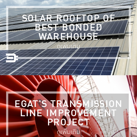
SOLAR ROOFTOP OF
BEST BONDED
WAREHOUSE
ดูเพิ่มเติม
EGAT'S TRANSMISSION
LINE IMPROVEMENT
PROJECT
ดูเพิ่มเติม