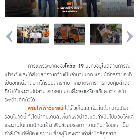
โควิด-19
การแพร่ระบาดของ
ยังคงอยู่ในสถานการณ์
เฝ้าระวังและได้ส่งผลต่อวงกว้างเป็นจำนวนมาก แคมป์ก่อสร้างเองก็
เป็นอีกหนึ่งกลุ่ม ที่ได้รับผลกระทบจากมาตรการการควบคุมล่าสุด
ที่ทำให้แรงงานไม่สามารถออกไปหาสิ่งของเครื่องใช้และอาหารใน
ระหว่างกักตัวได้
สายไฟฟ้าวีนายน์
ได้เล็งเห็นและห่วงใยถึงความเดือด
ร้อนในจุดนี้ จึงได้นำทีมงานลงพื้นที่เพื่อนำสิ่งของจำเป็นไปมอบให้แก่
แรงงานในแคมป์ก่อสร้าง เพื่อช่วยบรรเทาความเดือดร้อนและเป็น
กำลังใจแก่พี่น้องแรงงาน ซึ่งอยู่ในระหว่างคำสั่งปิดล็อคจาก