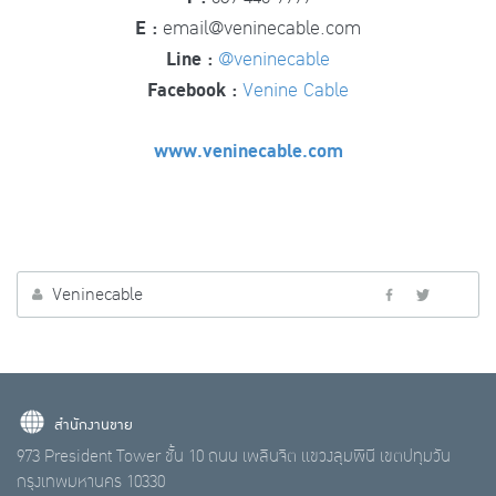
E
:
email@veninecable.com
Line
:
@veninecable
Facebook
:
Venine Cable
www.veninecable.com
Veninecable
สำนักงานขาย
973 President Tower ชั้น 10 ถนน เพลินจิต แขวงลุมพินี เขตปทุมวัน
กรุงเทพมหานคร 10330