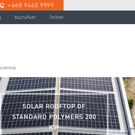
+668 9440 9999
ู
ร่วมงานกับเรา
ติดต่อเรา
sidential
SOLAR ROOFTOP OF
STANDARD POLYMERS 200
KW