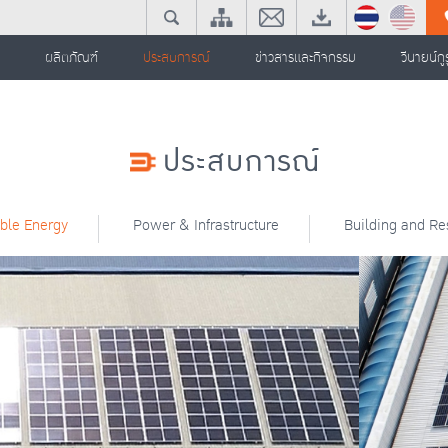
ผลิตภัณฑ์
ประสบการณ์
ข่าวสารและกิจกรรม
วีนายน์กูร
ประสบการณ์
le Energy
Power & Infrastructure
Building and Re