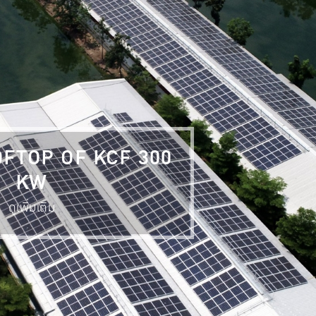
FTOP OF KCF 300
KW
ดูเพิ่มเติม