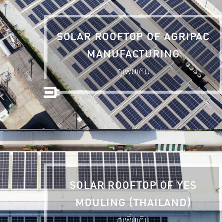
SOLAR ROOFTOP OF AGRIPAC
MANUFACTURING
ดูเพิ่มเติม
SOLAR ROOFTOP OF YES
MOULING (THAILAND)
ดูเพิ่มเติม