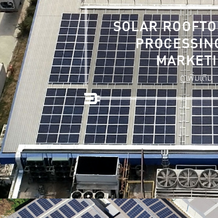
SOLAR ROOFTO
PROCESSIN
MARKET
ดูเพิ่มเติม