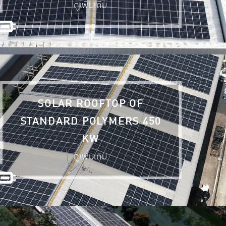
ดูเพิ่มเติม
SOLAR ROOFTOP OF
STANDARD POLYMERS 450
KW
ดูเพิ่มเติม