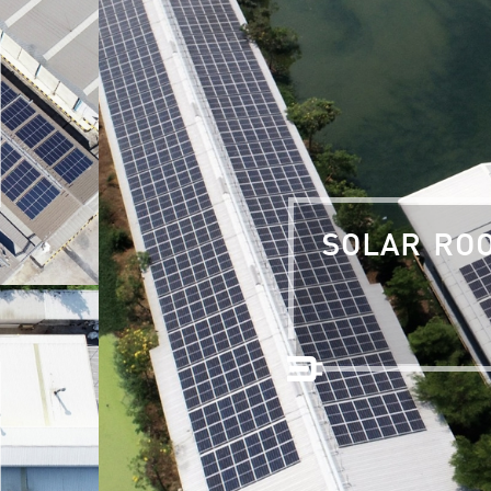
SOLAR ROO